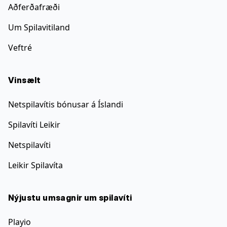
Aðferðafræði
Um Spilavitiland
Veftré
Vinsælt
Netspilavítis bónusar á Íslandi
Spilavíti Leikir
Netspilavíti
Leikir Spilavíta
Nýjustu umsagnir um spilavíti
Playio