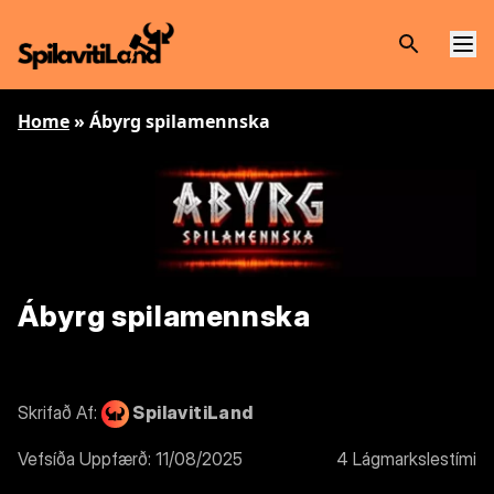
Home
»
Ábyrg spilamennska
Ábyrg spilamennska
Skrifað Af:
SpilavitiLand
Vefsíða Uppfærð: 11/08/2025
4 Lágmarkslestími