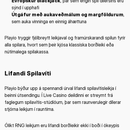
Evrópskur blackjack
, þar sem engin spil dílersins eru
sýnd í upphafi
Útgáfur með aukaveðmálum og margföldurum
,
sem auka vinninga en einnig áhættuna
Playio tryggir fjölbreytt leikjaval og framúrskarandi spilun fyrir
alla spilara, hvort sem þeir kjósa klassíska borðleiki eða
nútímalega spilakassa.
Lifandi Spilavíti
Playio býður upp á spennandi úrval lifandi spilavítisleikja í
beinni útsendingu. Í Live Casino deildinni er streymt frá
faglegum spilavítis-stúdíóum, þar sem raunverulegir dílerar
stjórna leikjum í rauntíma.
Ólíkt RNG leikjum eru lifandi borðleikir ekki í boði í ókeypis