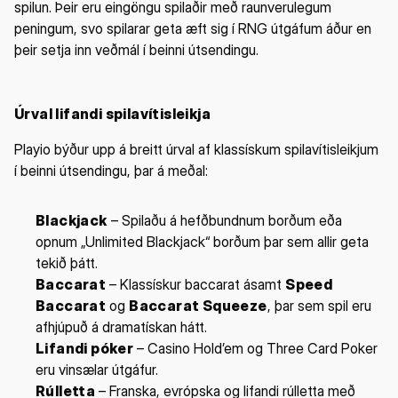
spilun. Þeir eru eingöngu spilaðir með raunverulegum
peningum, svo spilarar geta æft sig í RNG útgáfum áður en
þeir setja inn veðmál í beinni útsendingu.
Úrval lifandi spilavítisleikja
Playio býður upp á breitt úrval af klassískum spilavítisleikjum
í beinni útsendingu, þar á meðal:
Blackjack
– Spilaðu á hefðbundnum borðum eða
opnum „Unlimited Blackjack“ borðum þar sem allir geta
tekið þátt.
Baccarat
– Klassískur baccarat ásamt
Speed
Baccarat
og
Baccarat Squeeze
, þar sem spil eru
afhjúpuð á dramatískan hátt.
Lifandi póker
– Casino Hold’em og Three Card Poker
eru vinsælar útgáfur.
Rúlletta
– Franska, evrópska og lifandi rúlletta með