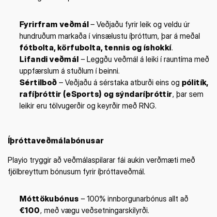
Fyrirfram veðmál
– Veðjaðu fyrir leik og veldu úr
hundruðum markaða í vinsælustu íþróttum, þar á meðal
fótbolta, körfubolta, tennis og íshokkí
.
Lifandi veðmál
– Leggðu veðmál á leiki í rauntíma með
uppfærslum á stuðlum í beinni.
Sértilboð
– Veðjaðu á sérstaka atburði eins og
pólitík,
rafíþróttir (eSports) og sýndaríþróttir
, þar sem
leikir eru tölvugerðir og keyrðir með RNG.
Íþróttaveðmálabónusar
Playio tryggir að veðmálaspilarar fái aukin verðmæti með
fjölbreyttum bónusum fyrir íþróttaveðmál.
Móttökubónus
– 100% innborgunarbónus allt að
€100
, með vægu veðsetningarskilyrði.