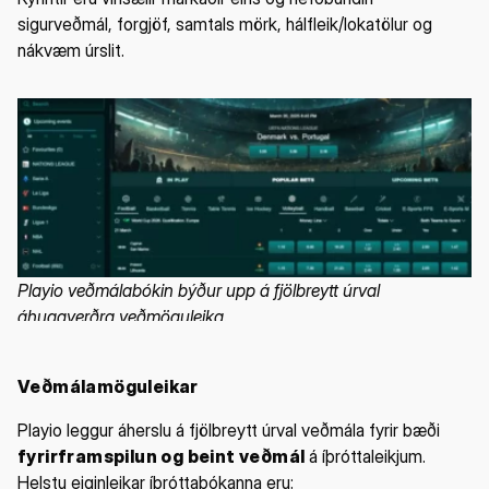
sigurveðmál, forgjöf, samtals mörk, hálfleik/lokatölur og
nákvæm úrslit.
Playio veðmálabókin býður upp á fjölbreytt úrval
áhugaverðra veðmöguleika.
Veðmálamöguleikar
Playio leggur áherslu á fjölbreytt úrval veðmála fyrir bæði
fyrirframspilun og beint veðmál
á íþróttaleikjum.
Helstu eiginleikar íþróttabókanna eru: