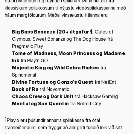
bæði byrjendum og reyndari spilurum. Þú finnur allt frá
klassískum spilakössum til nýjustu vídeóspilakassanna með
háum margföldurum. Meðal vinsælustu titlanna eru:
Big Bass Bonanza (20+ útgáfur!)
, Gates of
Olympus, Sweet Bonanza og The Dog House frá
Pragmatic Play
Tome of Madness, Moon Princess og Madame
Ink
frá Play’n GO
Majestic King og Wild Cobra Riches
frá
Spinomenal
Divine Fortune og Gonzo’s Quest
frá NetEnt
Book of Ra
frá Novomatic
Chaos Crew og Dork Unit
frá Hacksaw Gaming
Mental og San Quentin
frá Nolimit City
Í Playio eru þúsundir annarra spilakassa frá ótal
framleiðendum, sem tryggir að allir geti fundið leik við sitt