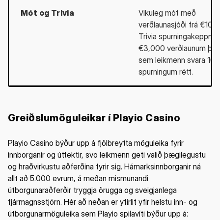
Mót og Trivia
Vikuleg mót með
verðlaunasjóði frá €10,
Trivia spurningakeppni
€3,000 verðlaunum þar
sem leikmenn svara 100
spurningum rétt.
Greiðslumöguleikar í Playio Casino
Playio Casino býður upp á fjölbreytta möguleika fyrir
innborganir og úttektir, svo leikmenn geti valið þægilegustu
og hraðvirkustu aðferðina fyrir sig. Hámarksinnborganir ná
allt að 5.000 evrum, á meðan mismunandi
útborgunaraðferðir tryggja örugga og sveigjanlega
fjármagnsstjórn. Hér að neðan er yfirlit yfir helstu inn- og
útborgunarmöguleika sem Playio spilavíti býður upp á: