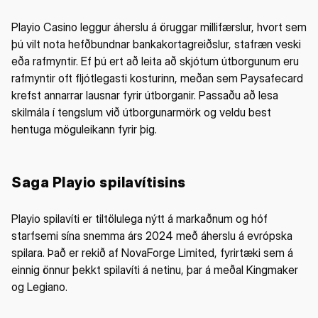
Playio Casino leggur áherslu á öruggar millifærslur, hvort sem
þú vilt nota hefðbundnar bankakortagreiðslur, stafræn veski
eða rafmyntir. Ef þú ert að leita að skjótum útborgunum eru
rafmyntir oft fljótlegasti kosturinn, meðan sem Paysafecard
krefst annarrar lausnar fyrir útborganir. Passaðu að lesa
skilmála í tengslum við útborgunarmörk og veldu best
hentuga möguleikann fyrir þig.
Saga Playio spilavítisins
Playio spilavíti er tiltölulega nýtt á markaðnum og hóf
starfsemi sína snemma árs 2024 með áherslu á evrópska
spilara. Það er rekið af NovaForge Limited, fyrirtæki sem á
einnig önnur þekkt spilavíti á netinu, þar á meðal Kingmaker
og Legiano.