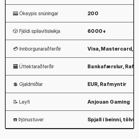
🎰 Ókeypis snúningar
200
🎲 Fjöldi spilavítisleikja
6000+
💳 Innborgunaraðferðir
Visa, Mastercard, Ne
🏧 Úttektaraðferðir
Bankafærslur, Rafmyn
💲 Gjaldmiðlar
EUR, Rafmyntir
📝 Leyfi
Anjouan Gaming
☎️ Þjónustuver
Spjall í beinni, tölv