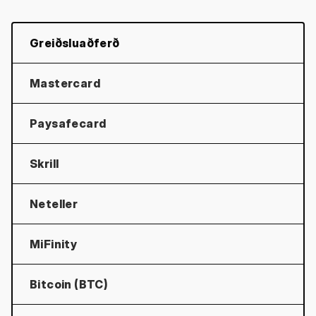
Greiðsluaðferð
Mastercard
Paysafecard
Skrill
Neteller
MiFinity
Bitcoin (BTC)