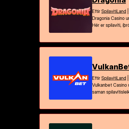
Eftir
SpilavitiLand
|
Dragonia Casino um
Hér er spilavíti, íþ
VulkanBe
Eftir
SpilavitiLand
|
Vulkanbet Casino u
saman spilavítisle