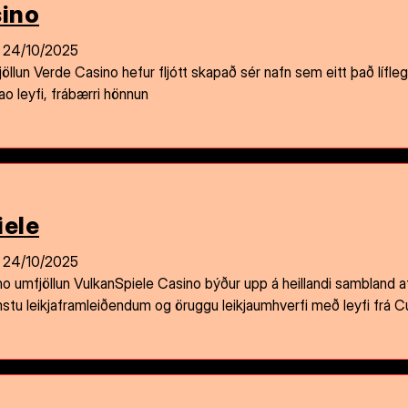
sino
 24/10/2025
llun Verde Casino hefur fljótt skapað sér nafn sem eitt það lífleg
o leyfi, frábærri hönnun
iele
 24/10/2025
no umfjöllun VulkanSpiele Casino býður upp á heillandi samblan
mstu leikjaframleiðendum og öruggu leikjaumhverfi með leyfi frá C