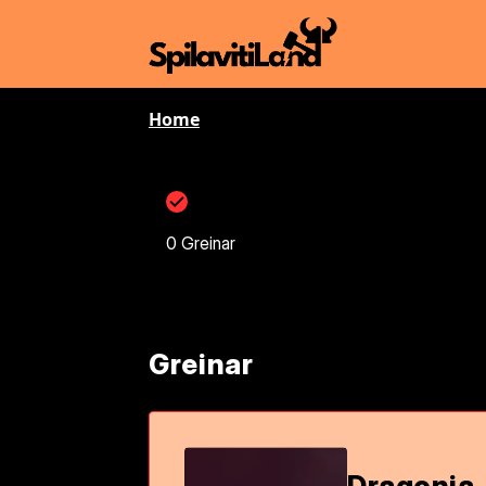
Home
0 Greinar
Greinar
Dragonia