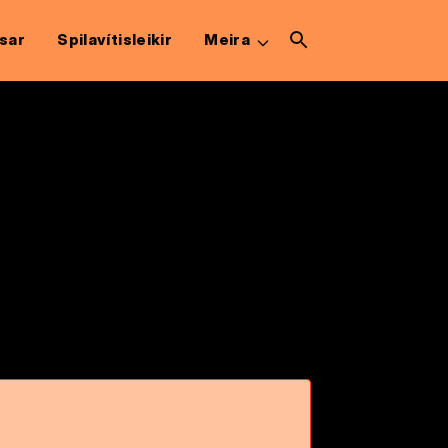
sar
Spilavítisleikir
Meira