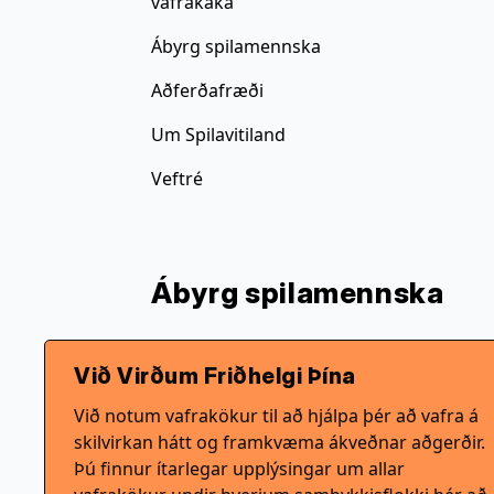
vafrakaka
Ábyrg spilamennska
Aðferðafræði
Um Spilavitiland
Veftré
Ábyrg spilamennska
Spilavitiland ber ekki ábyrgð á tapi sem
Við Virðum Friðhelgi Þína
verður til vegna spilunar í spilavítum sem
tengjast tilboðum okkar á bónusum.
Við notum vafrakökur til að hjálpa þér að vafra á
Spilarinn ber ábyrgð á því hversu mikið
skilvirkan hátt og framkvæma ákveðnar aðgerðir.
hann er tilbúinn og fær um að spila. Við
Þú finnur ítarlegar upplýsingar um allar
hvetjum alltaf til ábyrgrar spilunar.