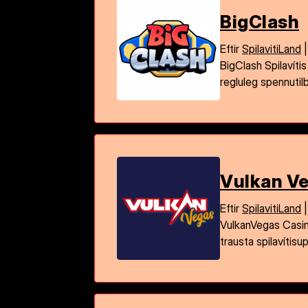
BigClash
Eftir
SpilavitiLand
|
BigClash Spilavítis
regluleg spennutilb
Vulkan V
Eftir
SpilavitiLand
|
VulkanVegas Casino
trausta spilavítisu