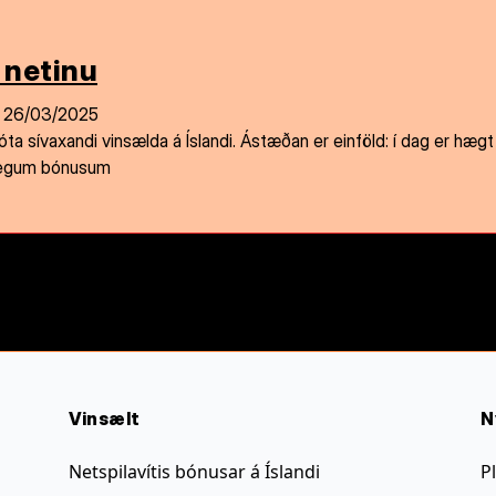
á netinu
 26/03/2025
njóta sívaxandi vinsælda á Íslandi. Ástæðan er einföld: í dag er hægt 
ulegum bónusum
Vinsælt
N
Netspilavítis bónusar á Íslandi
P