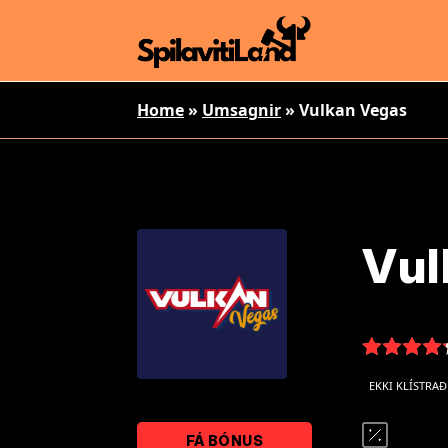
Home
»
Umsagnir
»
Vulkan Vegas
Vul
EKKI KLÍSTRAÐ
FÁ BÓNUS