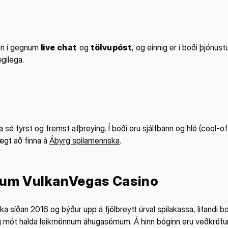
inn í gegnum
live chat
og
tölvupóst
, og einnig er í boði þjónu
gilega.
sé fyrst og fremst afþreying. Í boði eru sjálfbann og hlé (cool-of
ægt að finna á
Ábyrg spilamennska
.
r um VulkanVegas Casino
ka síðan 2016 og býður upp á fjölbreytt úrval spilakassa, lifandi b
mót halda leikmönnum áhugasömum. Á hinn bóginn eru veðkröfurnar