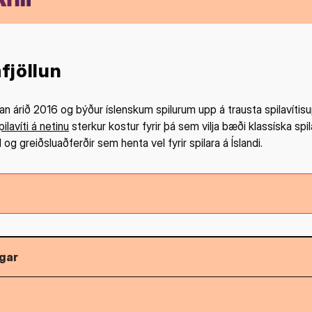
fjöllun
n árið 2016 og býður íslenskum spilurum upp á trausta spilavítisup
pilavíti á netinu
sterkur kostur fyrir þá sem vilja bæði klassíska spil
g greiðsluaðferðir sem henta vel fyrir spilara á Íslandi.
gar