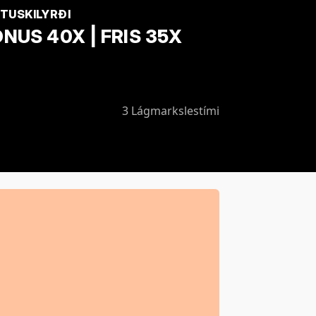
TUSKILYRÐI
NUS 40X | FRIS 35X
3 Lágmarkslestími