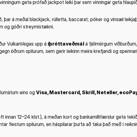
vinningum geta prófað jackpot leiki þar sem vinningar geta hlaupið
ð, þar á meðal blackjack, rúlletta, baccarat, póker og vinsæl leikj
m og góðri streymistækni.
býður VulkanVegas upp á
íþróttaveðmál
á fjölmörgum viðburðum, a
gegn öðrum spilurum, sem gerir leikinn meira krefjandi og spennan
iðslumátum eins og
Visa, Mastercard, Skrill, Neteller, ecoP
ft innan 12–24 klst.), á meðan kort og bankamillifærslur geta tekið
 flestum spilurum, en háspilarar þurfa að taka það með í reiknin