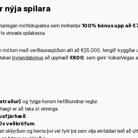
 nýja spilara
usnarlegan móttökupakka sem inniheldur
100% bónus upp að €
ófa vinsæla spilakassa.
um mótum með verðlaunasjóðum allt að €25,000, fengið tryggðar 
stakan
byrjendabónus
að upphæð
€600
, sem gerir VulkanVegas að
ístraður)
og fylgja honum hefðbundnar reglur.
hægt er að taka út vinninga.
nusfjárhæð
.
0x veðkröfum
.
ri skilyrðum og henta því vel fyrir þá sem vilja einfaldari leið að ú