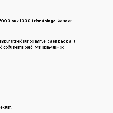
7000 auk 1000 frísnúninga
. Þetta er
umbunargreiðslur og jafnvel
cashback allt
 góðu heimili bæði fyrir spilavítis- og
ttektum.