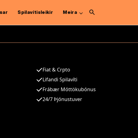
sar
Spilavítisleikir
Meira
Fiat & Crpto
Lifandi Spilavíti
Frábær Móttökubónus
24/7 Þjónustuver