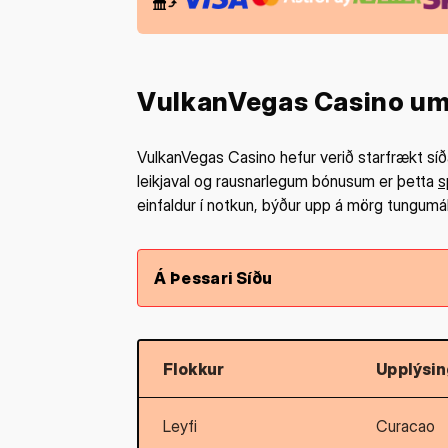
VulkanVegas Casino um
VulkanVegas Casino hefur verið starfrækt síða
leikjaval og rausnarlegum bónusum er þetta
s
einfaldur í notkun, býður upp á mörg tungumál o
Á Þessari Síðu
Flokkur
Upplýsin
Leyfi
Curacao